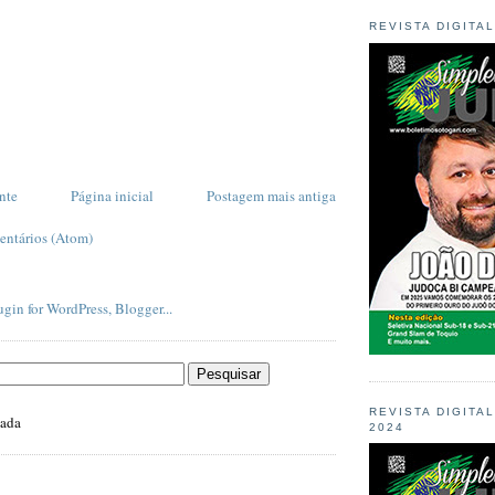
REVISTA DIGITA
nte
Página inicial
Postagem mais antiga
entários (Atom)
REVISTA DIGITA
zada
2024