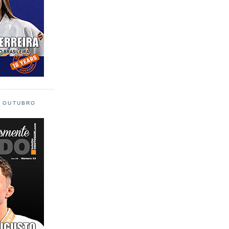
L OUTUBRO