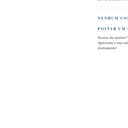
NENHUM CO
POSTAR UM
Gostou da matéria?
Aproveite e seja u
diariamente!