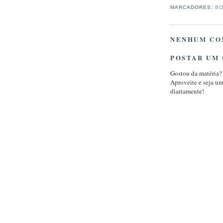
MARCADORES:
BO
NENHUM CO
POSTAR UM
Gostou da matéria?
Aproveite e seja u
diariamente!