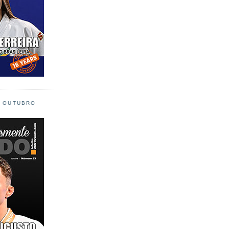
L OUTUBRO