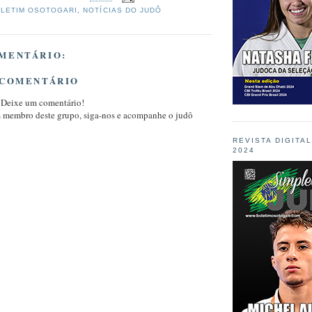
LETIM OSOTOGARI
,
NOTÍCIAS DO JUDÔ
MENTÁRIO:
 COMENTÁRIO
 Deixe um comentário!
m membro deste grupo, siga-nos e acompanhe o judô
REVISTA DIGITA
2024