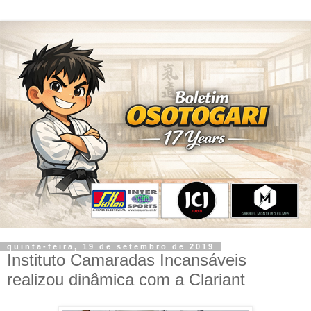
quinta-feira, 19 de setembro de 2019
Instituto Camaradas Incansáveis
realizou dinâmica com a Clariant