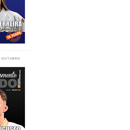
L OUTUBRO