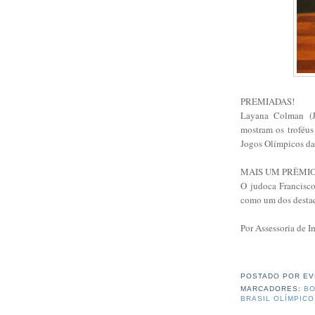
PREMIADAS!
Layana Colman (J
mostram os troféus
Jogos Olímpicos da
MAIS UM PRÊMIO
O judoca Francisc
como um dos destaq
Por Assessoria de 
POSTADO POR
EV
MARCADORES:
BO
BRASIL OLÍMPICO