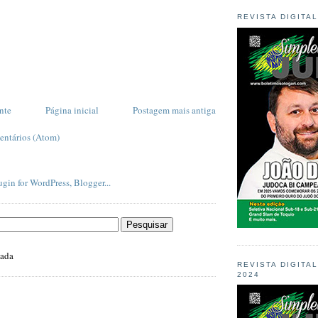
REVISTA DIGITA
nte
Página inicial
Postagem mais antiga
entários (Atom)
zada
REVISTA DIGITA
2024