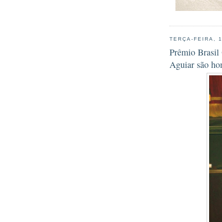
TERÇA-FEIRA, 
Prêmio Brasil
Aguiar são h