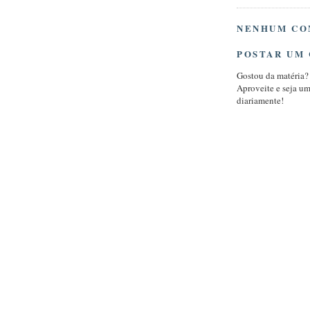
NENHUM CO
POSTAR UM
Gostou da matéria?
Aproveite e seja u
diariamente!