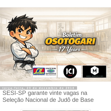
terça-feira, 23 de dezembro de 2014
SESI-SP garante vinte vagas na
Seleção Nacional de Judô de Base