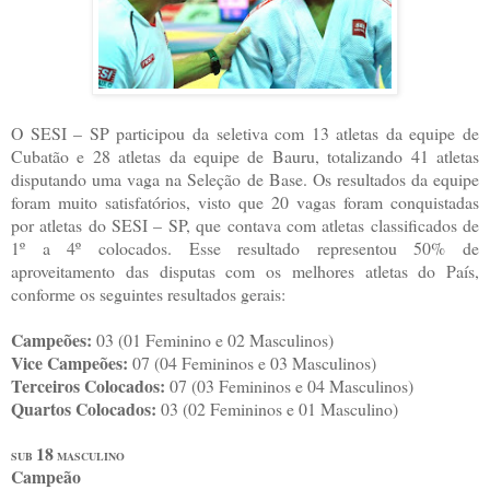
O SESI – SP participou da seletiva com 13 atletas da equipe de
Cubatão e 28 atletas da equipe de Bauru, totalizando 41 atletas
disputando uma vaga na Seleção de Base. Os resultados da equipe
foram muito satisfatórios, visto que 20 vagas foram conquistadas
por atletas do SESI – SP, que contava com atletas classificados de
1º a 4º colocados. Esse resultado representou 50% de
aproveitamento das disputas com os melhores atletas do País,
conforme os seguintes resultados gerais:
Campeões:
03 (01 Feminino e 02 Masculinos)
Vice Campeões:
07 (04 Femininos e 03 Masculinos)
Terceiros Colocados:
07 (03 Femininos e 04 Masculinos)
Quartos Colocados:
03 (02 Femininos e 01 Masculino)
18
SUB
MASCULINO
Campeão