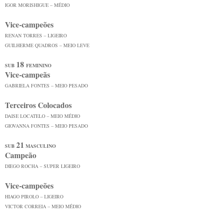
IGOR MORISHIGUE – MÉDIO
Vice-campeões
RENAN TORRES – LIGEIRO
GUILHERME QUADROS – MEIO LEVE
18
SUB
FEMININO
Vice-campeãs
GABRIELA FONTES – MEIO PESADO
Terceiros Colocados
DAISE LOCATELO – MEIO MÉDIO
GIOVANNA FONTES – MEIO PESADO
21
SUB
MASCULINO
Campeão
DIEGO ROCHA – SUPER LIGEIRO
Vice-campeões
HIAGO PIROLO – LIGEIRO
VICTOR CORREIA – MEIO MÉDIO