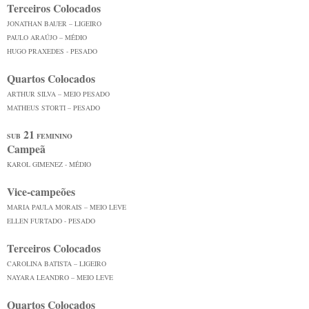
Terceiros Colocados
JONATHAN BAUER – LIGEIRO
PAULO ARAÚJO – MÉDIO
HUGO PRAXEDES - PESADO
Quartos Colocados
ARTHUR SILVA – MEIO PESADO
MATHEUS STORTI – PESADO
21
SUB
FEMININO
Campeã
KAROL GIMENEZ - MÉDIO
Vice-campeões
MARIA PAULA MORAIS – MEIO LEVE
ELLEN FURTADO - PESADO
Terceiros Colocados
CAROLINA BATISTA – LIGEIRO
NAYARA LEANDRO – MEIO LEVE
Quartos Colocados