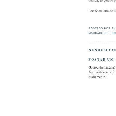
dedicação gerado p
Por: Secretaria de 
POSTADO POR
EV
MARCADORES:
BO
NENHUM CO
POSTAR UM
Gostou da matéria?
Aproveite e seja u
diariamente!