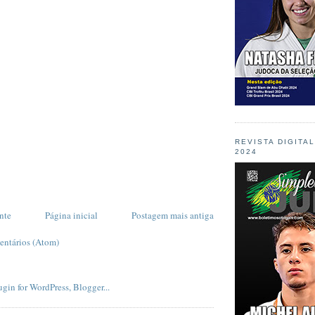
REVISTA DIGITA
2024
nte
Página inicial
Postagem mais antiga
entários (Atom)