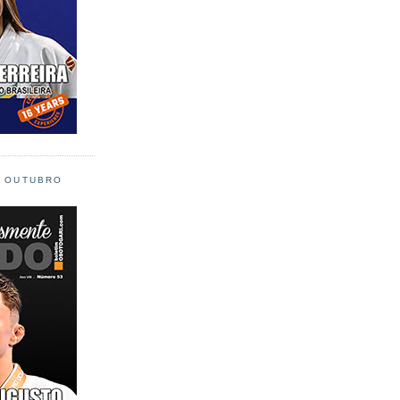
L OUTUBRO