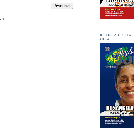
zada
REVISTA DIGITA
2024