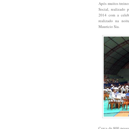
Após muitos treinos,
Social, realizado 
2014 com a celeb
realizado na noi
Mauricio Sia.
Cerca de 800 pessoa