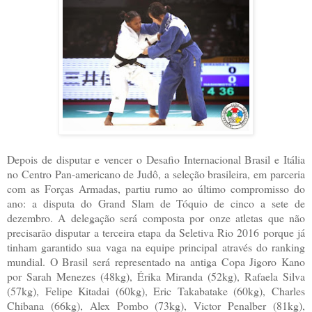
Depois de disputar e vencer o Desafio Internacional Brasil e Itália
no Centro Pan-americano de Judô, a seleção brasileira, em parceria
com as Forças Armadas, partiu rumo ao último compromisso do
ano: a disputa do Grand Slam de Tóquio de cinco a sete de
dezembro. A delegação será composta por onze atletas que não
precisarão disputar a terceira etapa da Seletiva Rio 2016 porque já
tinham garantido sua vaga na equipe principal através do ranking
mundial. O Brasil será representado na antiga Copa Jigoro Kano
por Sarah Menezes (48kg), Érika Miranda (52kg), Rafaela Silva
(57kg), Felipe Kitadai (60kg), Eric Takabatake (60kg), Charles
Chibana (66kg), Alex Pombo (73kg), Victor Penalber (81kg),