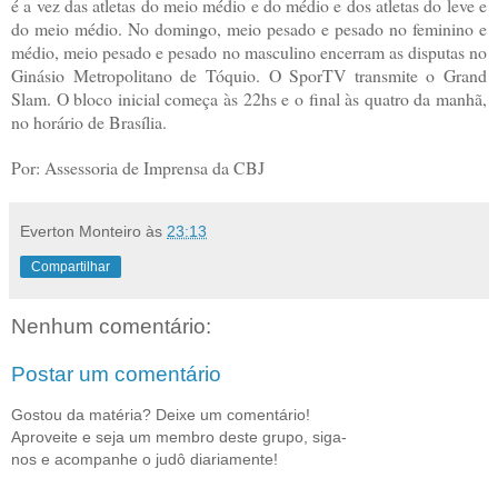
é a vez das atletas do meio médio e do médio e dos atletas do leve e
do meio médio. No domingo, meio pesado e pesado no feminino e
médio, meio pesado e pesado no masculino encerram as disputas no
Ginásio Metropolitano de Tóquio. O SporTV transmite o Grand
Slam. O bloco inicial começa às 22hs e o final às quatro da manhã,
no horário de Brasília.
Por: Assessoria de Imprensa da CBJ
Everton Monteiro
às
23:13
Compartilhar
Nenhum comentário:
Postar um comentário
Gostou da matéria? Deixe um comentário!
Aproveite e seja um membro deste grupo, siga-
nos e acompanhe o judô diariamente!