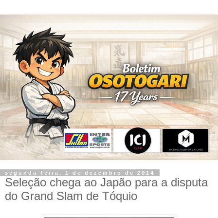
segunda-feira, 1 de dezembro de 2014
Seleção chega ao Japão para a disputa
do Grand Slam de Tóquio