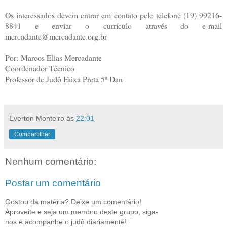
Os interessados devem entrar em contato pelo telefone (19) 99216-
8841 e enviar o
currículo através do e-mail
mercadante@mercadante.org.br
Por:
Marcos Elias Mercadante
Coordenador Técnico
Professor de Judô Faixa Preta 5º Dan
Everton Monteiro
às
22:01
Compartilhar
Nenhum comentário:
Postar um comentário
Gostou da matéria? Deixe um comentário!
Aproveite e seja um membro deste grupo, siga-
nos e acompanhe o judô diariamente!