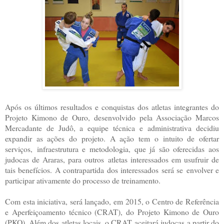
Após os últimos resultados e conquistas dos atletas integrantes do
Projeto Kimono de Ouro,
desenvolvido pela Associação Marcos
Mercadante de Judô, a equipe técnica e
administrativa decidiu
expandir as ações do projeto. A ação tem o intuito de ofertar
serviços,
infraestrutura e metodologia, que já são oferecidas aos
judocas de Araras, para outros
atletas interessados em usufruir de
tais benefícios. A contrapartida dos interessados será se
envolver e
participar ativamente do processo de treinamento.
Com esta iniciativa, será lançado, em 2015, o Centro de Referência
e Aperfeiçoamento t
écnico (CRAT), do Projeto Kimono de Ouro
(PKO). Além dos atletas locais, o CRAT
aceitará judocas a partir do