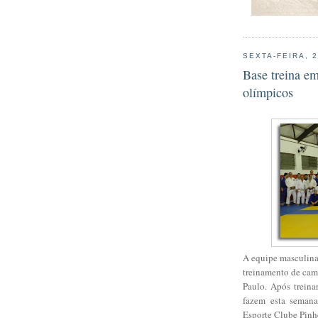
SEXTA-FEIRA, 
Base treina e
olímpicos
A equipe masculina
treinamento de cam
Paulo. Após treina
fazem esta semana
Esporte Clube Pinhe