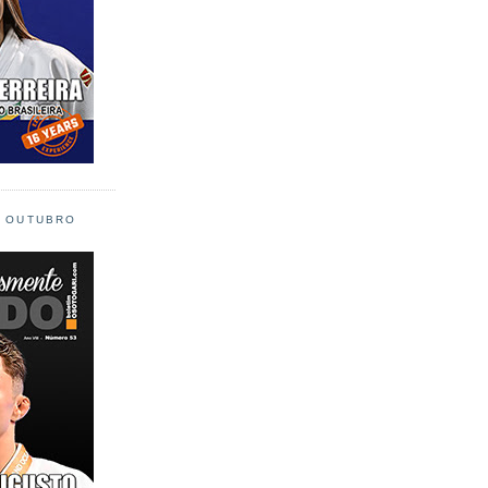
L OUTUBRO