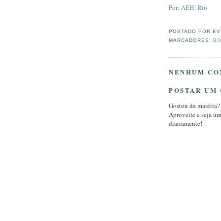
Por:
AEH! Rio
POSTADO POR
EV
MARCADORES:
BO
NENHUM CO
POSTAR UM
Gostou da matéria?
Aproveite e seja u
diariamente!