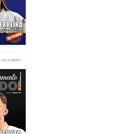
L OUTUBRO