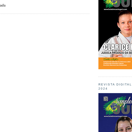
zada
REVISTA DIGITA
2024