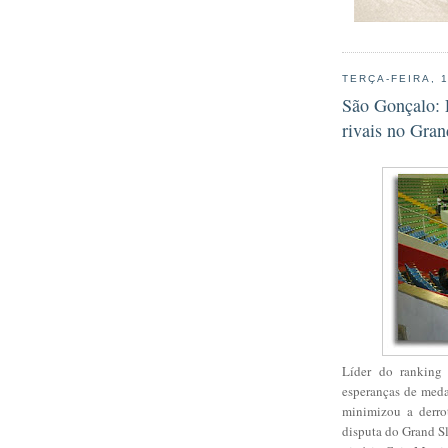
TERÇA-FEIRA, 
São Gonçalo: 
rivais no Gra
Líder do ranking
esperanças de meda
minimizou a derro
disputa do Grand S