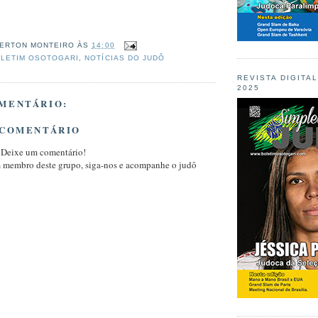
ERTON MONTEIRO
ÀS
14:00
LETIM OSOTOGARI
,
NOTÍCIAS DO JUDÔ
REVISTA DIGITA
2025
MENTÁRIO:
 COMENTÁRIO
 Deixe um comentário!
m membro deste grupo, siga-nos e acompanhe o judô