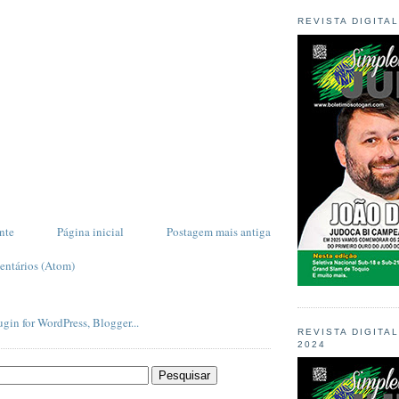
REVISTA DIGITA
nte
Página inicial
Postagem mais antiga
entários (Atom)
REVISTA DIGITA
2024