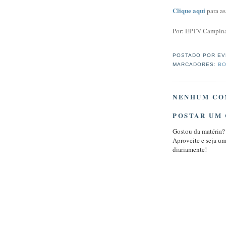
Clique aqui
para as
Por: EPTV Campin
POSTADO POR
EV
MARCADORES:
BO
NENHUM CO
POSTAR UM
Gostou da matéria?
Aproveite e seja u
diariamente!