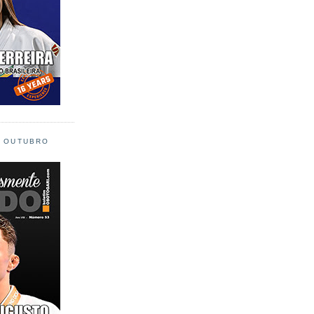
L OUTUBRO