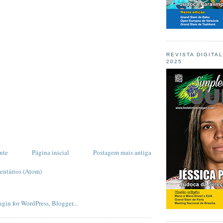
REVISTA DIGITA
2025
nte
Página inicial
Postagem mais antiga
entários (Atom)