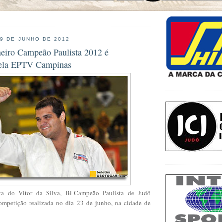
29 DE JUNHO DE 2012
eiro Campeão Paulista 2012 é
pela EPTV Campinas
sta do Vitor da Silva, Bi-Campeão Paulista de Judô
ompetição realizada no dia 23 de junho, na cidade de