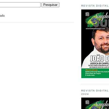
REVISTA DIGITA
zada
REVISTA DIGITA
2024