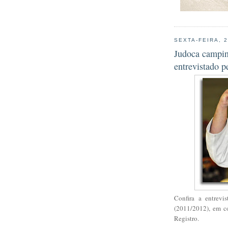
SEXTA-FEIRA, 
Judoca campin
entrevistado 
Confira a entrevi
(2011/2012), em c
Registro.