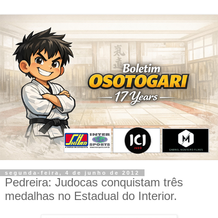
segunda-feira, 4 de junho de 2012
Pedreira: Judocas conquistam três
medalhas no Estadual do Interior.