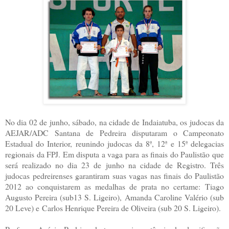
No dia 02 de junho, sábado, na cidade de Indaiatuba, os judocas da
AEJAR/ADC Santana de Pedreira disputaram o Campeonato
Estadual do Interior, reunindo judocas da 8ª, 12ª e 15ª delegacias
regionais da FPJ. Em disputa a vaga para as finais do Paulistão que
será realizado no dia 23 de junho na cidade de Registro. Três
judocas pedreirenses garantiram suas vagas nas finais do Paulistão
2012 ao conquistarem as medalhas de prata no certame: Tiago
Augusto Pereira (sub13 S. Ligeiro), Amanda Caroline Valério (sub
20 Leve) e Carlos Henrique Pereira de Oliveira (sub 20 S. Ligeiro).