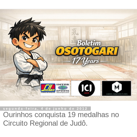
segunda-feira, 4 de junho de 2012
Ourinhos conquista 19 medalhas no
Circuito Regional de Judô.