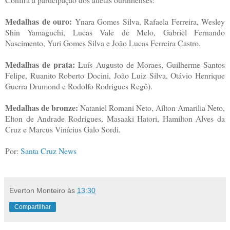
Medalhas de ouro:
Ynara Gomes Silva, Rafaela Ferreira, Wesley
Shin Yamaguchi, Lucas Vale de Melo, Gabriel Fernando
Nascimento, Yuri Gomes Silva e João Lucas Ferreira Castro.
Medalhas de prata:
Luís Augusto de Moraes, Guilherme Santos
Felipe, Ruanito Roberto Docini, João Luiz Silva, Otávio Henrique
Guerra Drumond e Rodolfo Rodrigues Regô).
Medalhas de bronze:
Nataniel Romani Neto, Aílton Amarilia Neto,
Elton de Andrade Rodrigues, Masaaki Hatori, Hamilton Alves da
Cruz e Marcus Vinícius Galo Sordi.
Por:
Santa Cruz News
Everton Monteiro
às
13:30
Compartilhar