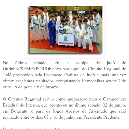
No último sábado, 26, a equipe de judô de
Ourinhos/SEMESPOR/Objetivo participou do Circuito Regional de
Judô promovido pela Federação Paulista de Judô e mais uma vez
obteve excelentes resultados, conquistando 19 medalhas sendo: 7 de
ouro , 6 de prata e 6 de bronze.
O Circuito Regional serviu como preparação para o Campeonato
Estadual do Interior, que aconteceu no último sábado, 02 de junho,
em Botucatu, e para os Jogos Abertos da Juventude que será
realizado entre os dias 07 e 16 de junho, em Presidente Prudente.
Confira a participação dos atletas ourinhenses: