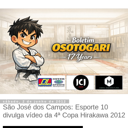
sábado, 2 de junho de 2012
São José dos Campos: Esporte 10
divulga vídeo da 4ª Copa Hirakawa 2012