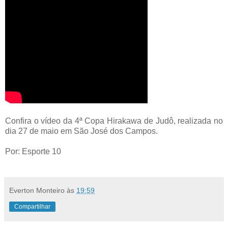
Confira o vídeo da 4ª Copa Hirakawa de Judô, realizada no
dia 27 de maio em São José dos Campos.
Por: Esporte 10
Everton Monteiro
às
19:59
Compartilhar