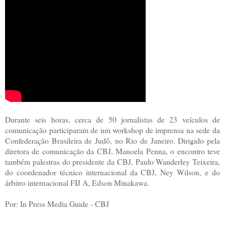
Durante seis horas, cerca de 50 jornalistas de 23 veículos de
comunicação participaram de um workshop de imprensa na sede da
Confederação Brasileira de Judô, no Rio de Janeiro. Dirigido pela
diretora de comunicação da CBJ, Manoela Penna, o encontro teve
também palestras do presidente da CBJ, Paulo Wanderley Teixeira,
do coordenador técnico internacional da CBJ, Ney Wilson, e do
árbitro internacional FIJ A, Edson Minakawa.
Por: In Press Media Guide - CBJ