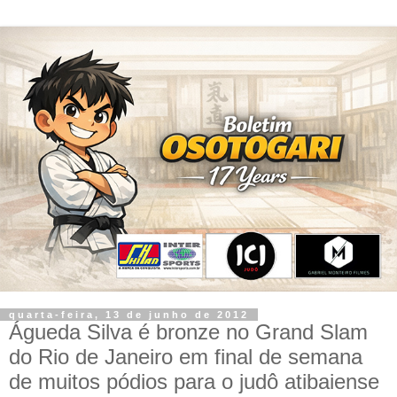
quarta-feira, 13 de junho de 2012
Águeda Silva é bronze no Grand Slam
do Rio de Janeiro em final de semana
de muitos pódios para o judô atibaiense