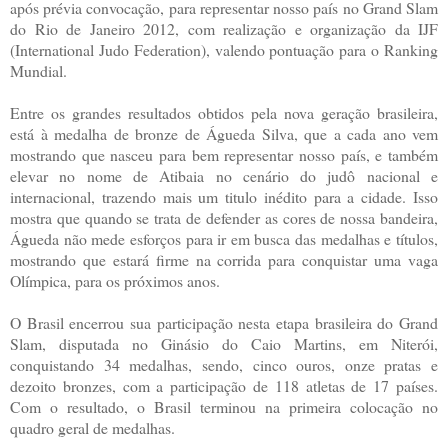
após prévia convocação, para representar nosso país no Grand Slam
do Rio de Janeiro 2012, com realização e organização da IJF
(International Judo Federation), valendo pontuação para o Ranking
Mundial.
Entre os grandes resultados obtidos pela nova geração brasileira,
está à medalha de bronze de Águeda Silva, que a cada ano vem
mostrando que nasceu para bem representar nosso país, e também
elevar no nome de Atibaia no cenário do judô nacional e
internacional, trazendo mais um titulo inédito para a cidade. Isso
mostra que quando se trata de defender as cores de nossa bandeira,
Águeda não mede esforços para ir em busca das medalhas e títulos,
mostrando que estará firme na corrida para conquistar uma vaga
Olímpica, para os próximos anos.
O Brasil encerrou sua participação nesta etapa brasileira do Grand
Slam, disputada no Ginásio do Caio Martins, em Niterói,
conquistando 34 medalhas, sendo, cinco ouros, onze pratas e
dezoito bronzes, com a participação de 118 atletas de 17 países.
Com o resultado, o Brasil terminou na primeira colocação no
quadro geral de medalhas.