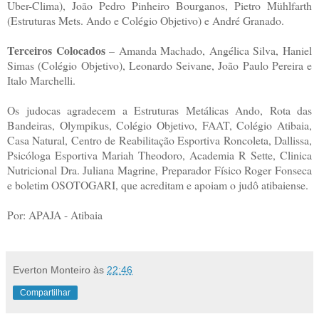
Uber-Clima), João Pedro Pinheiro Bourganos, Pietro Mühlfarth
(Estruturas Mets. Ando e Colégio Objetivo) e André Granado.
Terceiros Colocados
– Amanda Machado, Angélica Silva, Haniel
Simas (Colégio Objetivo), Leonardo Seivane, João Paulo Pereira e
Italo Marchelli.
Os judocas agradecem a Estruturas Metálicas Ando, Rota das
Bandeiras, Olympikus, Colégio Objetivo, FAAT, Colégio Atibaia,
Casa Natural, Centro de Reabilitação Esportiva Roncoleta, Dallissa,
Psicóloga Esportiva Mariah Theodoro, Academia R Sette, Clinica
Nutricional Dra. Juliana Magrine, Preparador Físico Roger Fonseca
e boletim OSOTOGARI, que acreditam e apoiam o judô atibaiense.
Por: APAJA - Atibaia
Everton Monteiro
às
22:46
Compartilhar