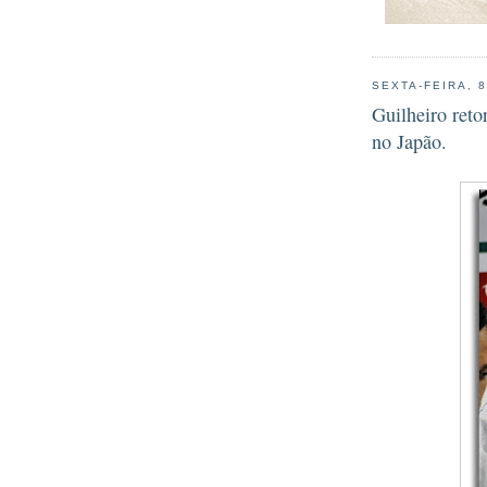
SEXTA-FEIRA, 
Guilheiro reto
no Japão.