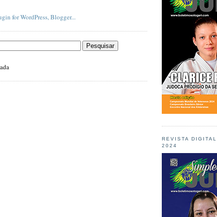
zada
REVISTA DIGITA
2024