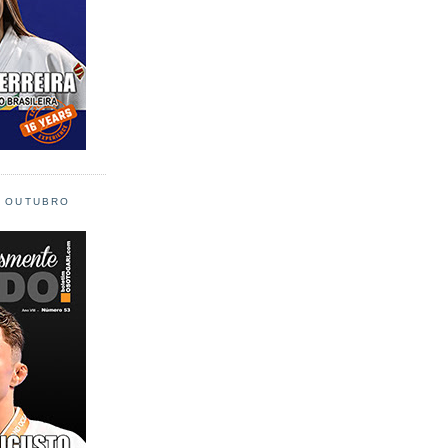
L OUTUBRO