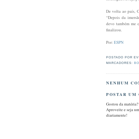
De volta ao país, 
“Depois da imersã
devo também me co
finalizou.
Por:
ESPN
POSTADO POR
EV
MARCADORES:
BO
NENHUM CO
POSTAR UM
Gostou da matéria?
Aproveite e seja u
diariamente!