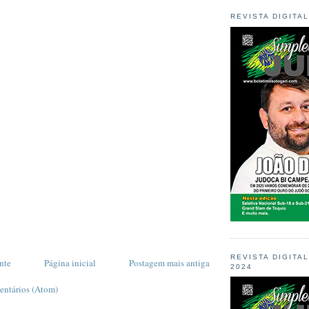
REVISTA DIGITA
REVISTA DIGITA
nte
Página inicial
Postagem mais antiga
2024
entários (Atom)