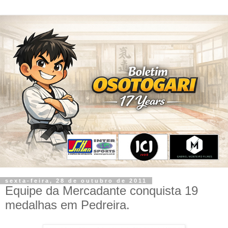
sexta-feira, 28 de outubro de 2011
Equipe da Mercadante conquista 19
medalhas em Pedreira.