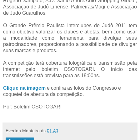
Rogério Sampaio, A.D. Santo André/Auto Shopping Global,
Associação de Judô Linense, Palmeiras/Mogi e Associação
de Judô Guarulhos.
O Grande Prêmio Paulista Interclubes de Judô 2011 tem
como objetivo valorizar os clubes e atletas, bem como usar
a modalidade como ferramenta para divulgar seus
patrocinadores, proporcionando a possibilidade de divulgar
suas marcas e produtos.
A competição terá cobertura fotográfica e transmissão pela
internet pelo boletim OSOTOGARI. O início das
transmissões está prevista para as 18:00hs.
Clique na imagem
e confira as fotos do Congresso e
coquetel de abertura da competição.
Por: Boletim OSOTOGARI
Everton Monteiro
às
01:40