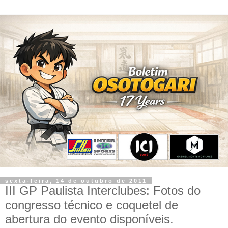
sexta-feira, 14 de outubro de 2011
III GP Paulista Interclubes: Fotos do
congresso técnico e coquetel de
abertura do evento disponíveis.