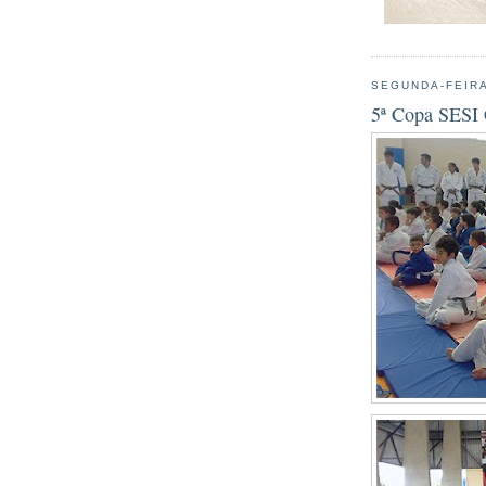
SEGUNDA-FEIRA
5ª Copa SESI C