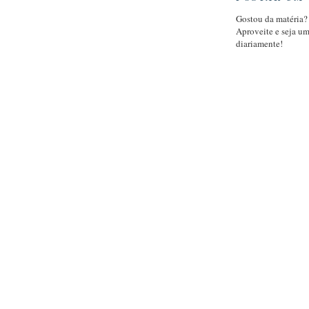
Gostou da matéria?
Aproveite e seja u
diariamente!