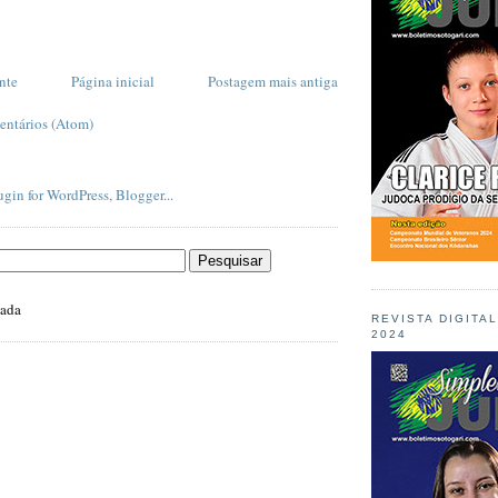
nte
Página inicial
Postagem mais antiga
entários (Atom)
zada
REVISTA DIGITA
2024