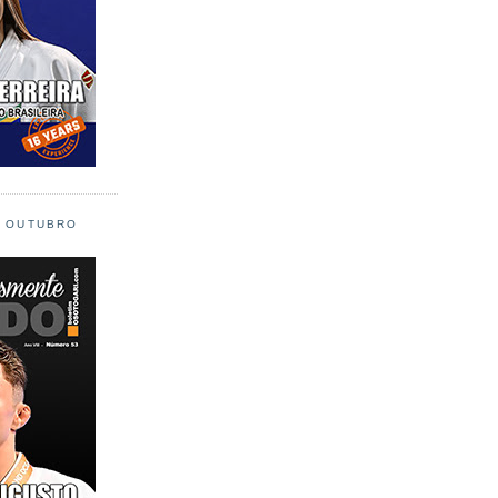
L OUTUBRO