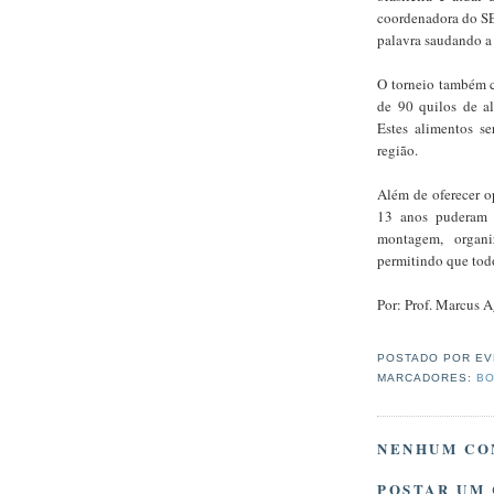
coordenadora do SES
palavra saudando a 
O torneio também 
de 90 quilos de al
Estes alimentos s
região.
Além de oferecer o
13 anos puderam 
montagem, organi
permitindo que tod
Por: Prof. Marcus 
POSTADO POR
EV
MARCADORES:
BO
NENHUM CO
POSTAR UM