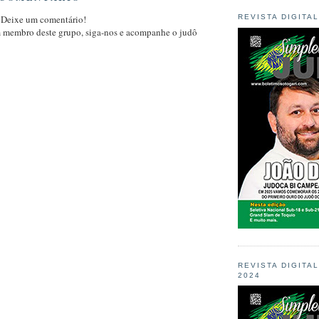
REVISTA DIGITA
 Deixe um comentário!
m membro deste grupo, siga-nos e acompanhe o judô
REVISTA DIGITA
2024