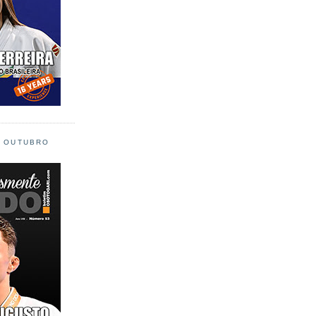
L OUTUBRO