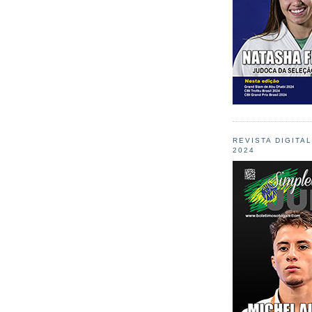
REVISTA DIGITA
2024