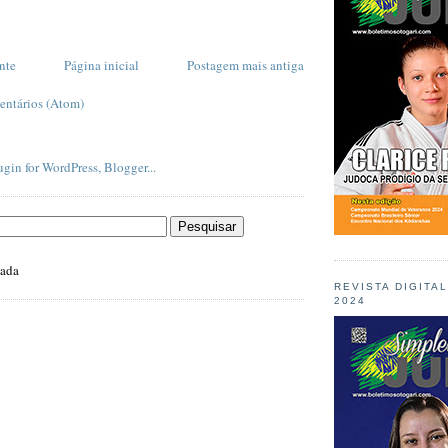
nte
Página inicial
Postagem mais antiga
entários (Atom)
zada
REVISTA DIGITA
2024