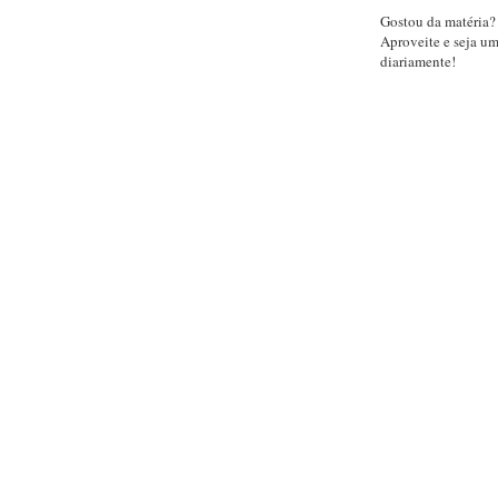
Gostou da matéria?
Aproveite e seja u
diariamente!