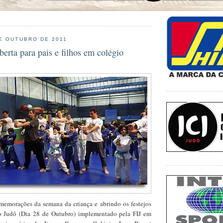
E OUTUBRO DE 2011
berta para pais e filhos em colégio
emorações da semana da criança e abrindo os festejos
 Judô (Dia 28 de Outubro) implementado pela FIJ em