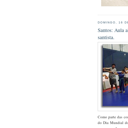
DOMINGO, 16 D
Santos: Aula a
santista.
Como parte das com
do Dia Mundial do