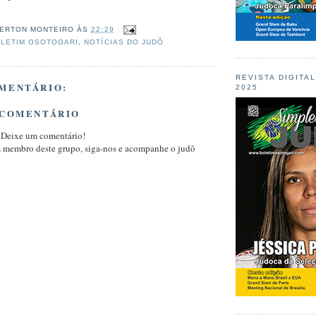
ERTON MONTEIRO
ÀS
22:29
LETIM OSOTOGARI
,
NOTÍCIAS DO JUDÔ
REVISTA DIGITA
MENTÁRIO:
2025
 COMENTÁRIO
 Deixe um comentário!
m membro deste grupo, siga-nos e acompanhe o judô