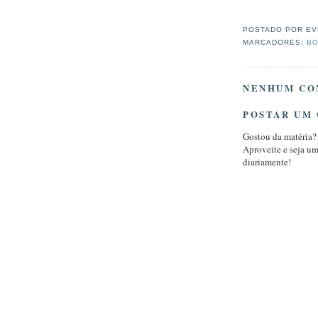
POSTADO POR
EV
MARCADORES:
BO
NENHUM CO
POSTAR UM
Gostou da matéria?
Aproveite e seja u
diariamente!