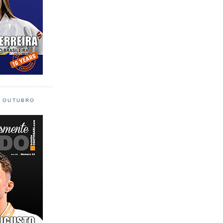
L OUTUBRO