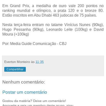
Em Grand Prix, a medalha de ouro vale 200 pontos no
ranking mundial e olímpico, a prata 120 e o bronze 80.
Estão inscritos em Abu Dhabi 463 judocas de 75 países.
Nesta terça-feira entram no tatame Vinícius Nunes (90kg),
Hugo Pessanha (90kg), Leonardo Leite (100kg) e David
Moura (+100kg)
Por: Media Guide Comunicação - CBJ
Everton Monteiro
às
11:35
Compartilhar
Nenhum comentário:
Postar um comentário
Gostou da matéria? Deixe um comentário!
Aproveite e seja um membro deste grupo, siga-