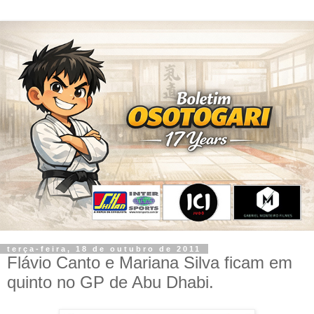
terça-feira, 18 de outubro de 2011
Flávio Canto e Mariana Silva ficam em
quinto no GP de Abu Dhabi.