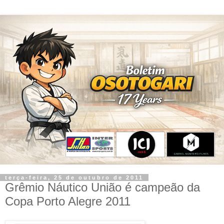
terça-feira, 25 de outubro de 2011
Grêmio Náutico União é campeão da
Copa Porto Alegre 2011