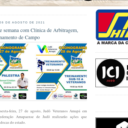
 26 DE AGOSTO DE 2021
 semana com Clínica de Arbitragem,
einamento de Campo
sexta-feira, 27 de agosto, Judô Veteranos Amapá em
ederação Amapaense de Judô realizarão ações que
docas do estado.