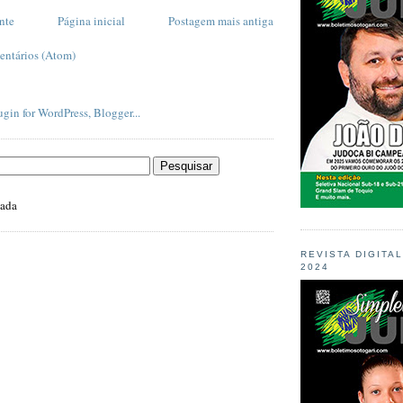
nte
Página inicial
Postagem mais antiga
entários (Atom)
zada
REVISTA DIGITA
2024