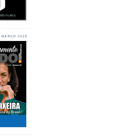
L MARÇO 2025