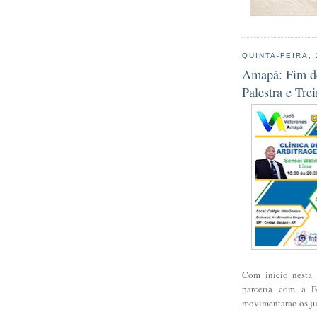
QUINTA-FEIRA,
Amapá: Fim de
Palestra e Tr
Com início nesta 
parceria com a F
movimentarão os ju