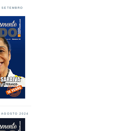
L SETEMBRO
L AGOSTO 2024