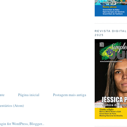
REVISTA DIGITA
2025
nte
Página inicial
Postagem mais antiga
entários (Atom)