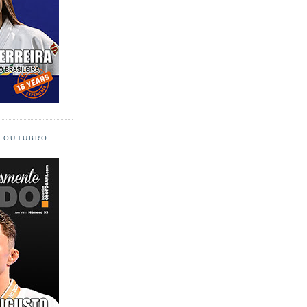
L OUTUBRO