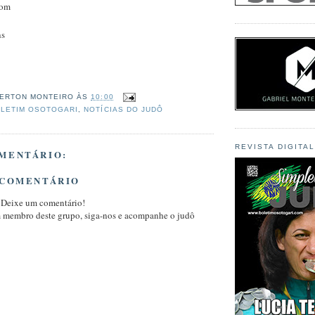
com
ns
ERTON MONTEIRO
ÀS
10:00
LETIM OSOTOGARI
,
NOTÍCIAS DO JUDÔ
REVISTA DIGITA
MENTÁRIO:
 COMENTÁRIO
 Deixe um comentário!
m membro deste grupo, siga-nos e acompanhe o judô