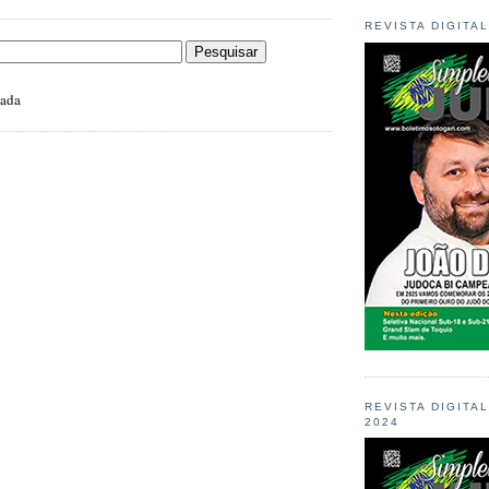
REVISTA DIGITA
zada
REVISTA DIGITA
2024