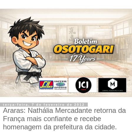
terça-feira, 7 de fevereiro de 2012
Araras: Nathália Mercadante retorna da
França mais confiante e recebe
homenagem da prefeitura da cidade.