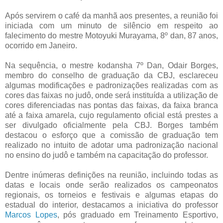
Após servirem o café da manhã aos presentes, a reunião foi
iniciada com um minuto de silêncio em respeito ao
falecimento do mestre Motoyuki Murayama, 8º dan, 87 anos,
ocorrido em Janeiro.
Na sequência, o mestre kodansha 7º Dan, Odair Borges,
membro do conselho de graduação da CBJ, esclareceu
algumas modificações e padronizações realizadas com as
cores das faixas no judô, onde será instituída a utilização de
cores diferenciadas nas pontas das faixas, da faixa branca
até a faixa amarela, cujo regulamento oficial está prestes a
ser divulgado oficialmente pela CBJ. Borges também
destacou o esforço que a comissão de graduação tem
realizado no intuito de adotar uma padronização nacional
no ensino do judô e também na capacitação do professor.
Dentre inúmeras definições na reunião, incluindo todas as
datas e locais onde serão realizados os campeonatos
regionais, os torneios e festivais e algumas etapas do
estadual do interior, destacamos a iniciativa do professor
Marcos Lopes
, pós graduado em Treinamento Esportivo,