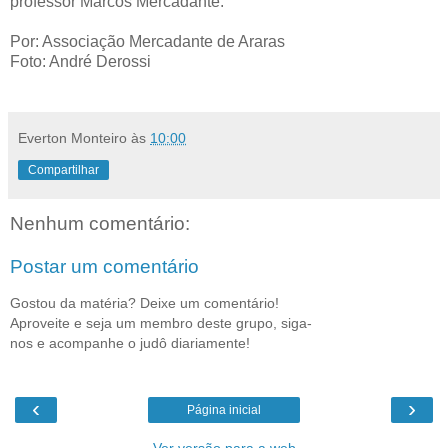
professor Marcos Mercadante.
Por: Associação Mercadante de Araras
Foto: André Derossi
Everton Monteiro
às
10:00
Compartilhar
Nenhum comentário:
Postar um comentário
Gostou da matéria? Deixe um comentário!
Aproveite e seja um membro deste grupo, siga-
nos e acompanhe o judô diariamente!
‹
›
Página inicial