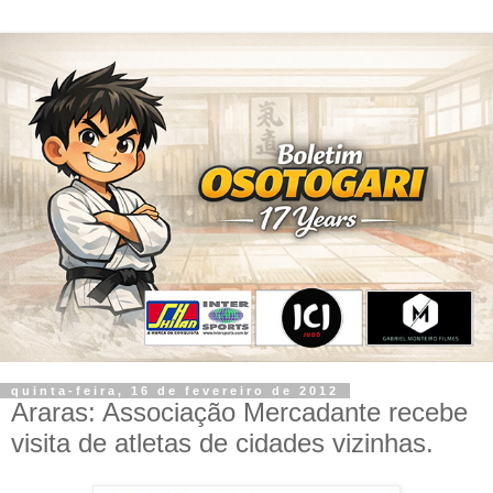
quinta-feira, 16 de fevereiro de 2012
Araras: Associação Mercadante recebe
visita de atletas de cidades vizinhas.