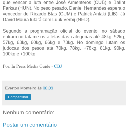
que vencer a luta entre José Armenteros (CUB) e Balint
Farkas (HUN). No peso pesado, Daniel Hernandes espera o
vencedor de Ricardo Blas (GUM) e Patrick Antaki (LIB). Já
David Moura lutará com Luuk Verbij (NED).
Segundo a programação oficial do evento, no sábado
entram no tatame os atletas das categorias até 48kg, 52kg,
57kg, 63kg, 60kg, 66kg e 73kg. No domingo lutam os
judocas dos pesos até 70kg, 78kg, +78kg, 81kg, 90kg,
100kg e +100kg.
Por: In Press Media Guide -
CBJ
Everton Monteiro
às
00:09
Compartilhar
Nenhum comentário:
Postar um comentário