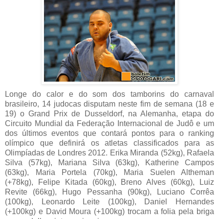
Longe do calor e do som dos tamborins do carnaval
brasileiro, 14 judocas disputam neste fim de semana (18 e
19) o Grand Prix de Dusseldorf, na Alemanha, etapa do
Circuito Mundial da Federação Internacional de Judô e um
dos últimos eventos que contará pontos para o ranking
olímpico que definirá os atletas classificados para as
Olimpíadas de Londres 2012. Erika Miranda (52kg), Rafaela
Silva (57kg), Mariana Silva (63kg), Katherine Campos
(63kg), Maria Portela (70kg), Maria Suelen Altheman
(+78kg), Felipe Kitada (60kg), Breno Alves (60kg), Luiz
Revite (66kg), Hugo Pessanha (90kg), Luciano Corrêa
(100kg), Leonardo Leite (100kg), Daniel Hernandes
(+100kg) e David Moura (+100kg) trocam a folia pela briga