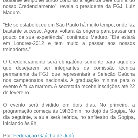
bastante tempo tentando conciliar a agenda dele com a do
nosso Credenciamento”, revela o presidente da FGJ, Luiz
Maduro.
“Ele se estabeleceu em São Paulo há muito tempo, onde faz
bastante sucesso. Agora, voltará às origens para passar um
pouco de sua experiência”, continuou Maduro. “Ele estará
em Londres-2012 e tem muito a passar aos nossos
treinadores.”
O Credenciamento será obrigatório somente para aqueles
que desejarem ser integrantes da comissão técnica
permanente da FGJ, que representará a Seleção Gaúcha
nos campeonatos nacionais. A graduação mínima para o
evento é faixa marrom. A secretaria recebe inscrições até 22
de fevereiro.
O evento será dividido em dois dias. No primeiro, a
programação começa às 19h30min, no dojô da Sogipa. No
dia seguinte, a aula será teórica, no anfiteatro da Sogipa,
iniciando às 9h.
Por:
Federação Gaúcha de Judô