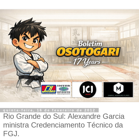
quinta-feira, 16 de fevereiro de 2012
Rio Grande do Sul: Alexandre Garcia
ministra Credenciamento Técnico da
FGJ.