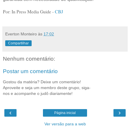
Por: In Press Media Guide -
CBJ
Everton Monteiro
às
17:02
Compartilhar
Nenhum comentário:
Postar um comentário
Gostou da matéria? Deixe um comentário!
Aproveite e seja um membro deste grupo, siga-
nos e acompanhe o judô diariamente!
‹
›
Página inicial
Ver versão para a web