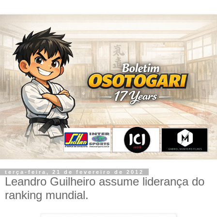
terça-feira, 21 de fevereiro de 2012
Leandro Guilheiro assume liderança do
ranking mundial.