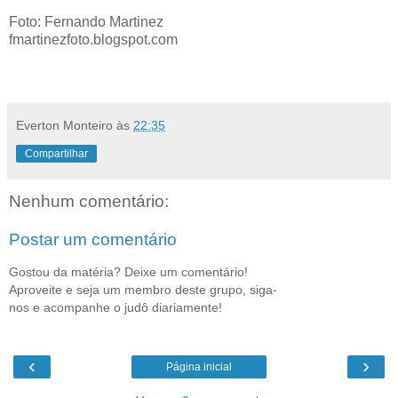
Foto: Fernando Martinez
fmartinezfoto.blogspot.com
Everton Monteiro
às
22:35
Compartilhar
Nenhum comentário:
Postar um comentário
Gostou da matéria? Deixe um comentário!
Aproveite e seja um membro deste grupo, siga-
nos e acompanhe o judô diariamente!
‹
›
Página inicial