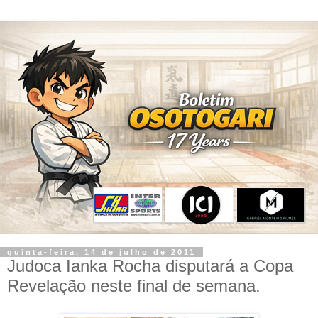
quinta-feira, 14 de julho de 2011
Judoca Ianka Rocha disputará a Copa
Revelação neste final de semana.