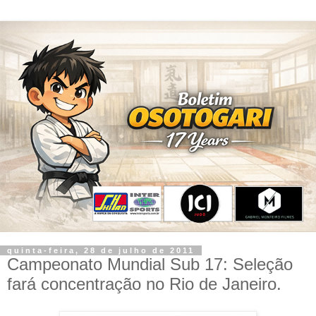
quinta-feira, 28 de julho de 2011
Campeonato Mundial Sub 17: Seleção
fará concentração no Rio de Janeiro.