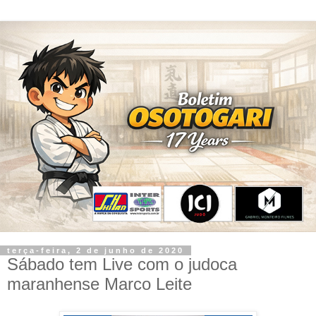
terça-feira, 2 de junho de 2020
Sábado tem Live com o judoca
maranhense Marco Leite