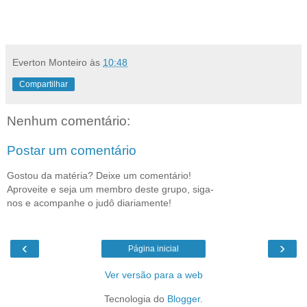
Everton Monteiro
às
10:48
Compartilhar
Nenhum comentário:
Postar um comentário
Gostou da matéria? Deixe um comentário!
Aproveite e seja um membro deste grupo, siga-
nos e acompanhe o judô diariamente!
‹
›
Página inicial
Ver versão para a web
Tecnologia do
Blogger
.