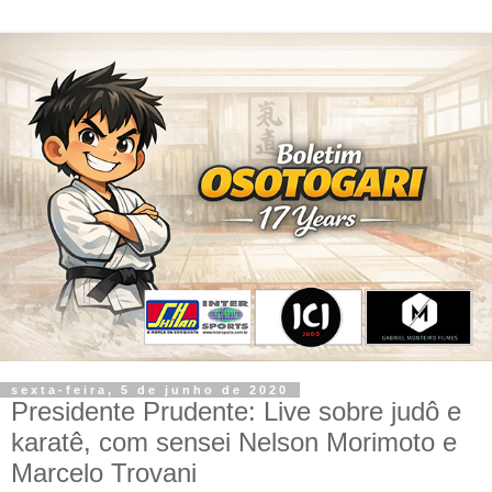
sexta-feira, 5 de junho de 2020
Presidente Prudente: Live sobre judô e
karatê, com sensei Nelson Morimoto e
Marcelo Trovani