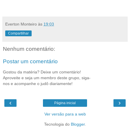
Everton Monteiro
às
19:03
Compartilhar
Nenhum comentário:
Postar um comentário
Gostou da matéria? Deixe um comentário!
Aproveite e seja um membro deste grupo, siga-
nos e acompanhe o judô diariamente!
‹
›
Página inicial
Ver versão para a web
Tecnologia do
Blogger
.