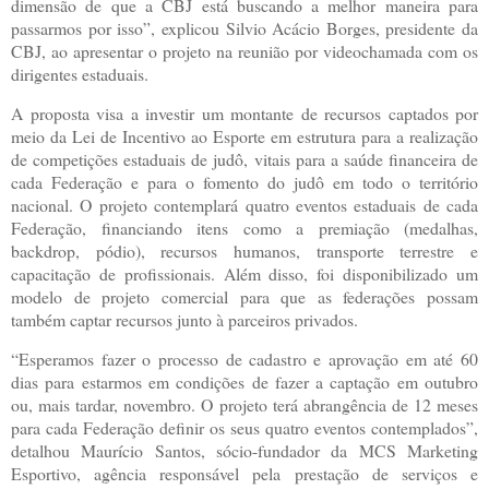
dimensão de que a CBJ está buscando a melhor maneira para
passarmos por isso”, explicou Silvio Acácio Borges, presidente da
CBJ, ao apresentar o projeto na reunião por videochamada com os
dirigentes estaduais.
A proposta visa a investir um montante de recursos captados por
meio da Lei de Incentivo ao Esporte em estrutura para a realização
de competições estaduais de judô, vitais para a saúde financeira de
cada Federação e para o fomento do judô em todo o território
nacional. O projeto contemplará quatro eventos estaduais de cada
Federação, financiando itens como a premiação (medalhas,
backdrop, pódio), recursos humanos, transporte terrestre e
capacitação de profissionais. Além disso, foi disponibilizado um
modelo de projeto comercial para que as federações possam
também captar recursos junto à parceiros privados.
“Esperamos fazer o processo de cadastro e aprovação em até 60
dias para estarmos em condições de fazer a captação em outubro
ou, mais tardar, novembro. O projeto terá abrangência de 12 meses
para cada Federação definir os seus quatro eventos contemplados”,
detalhou Maurício Santos, sócio-fundador da MCS Marketing
Esportivo, agência responsável pela prestação de serviços e