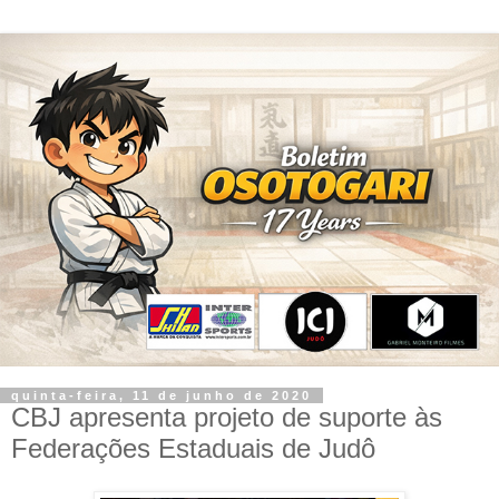
quinta-feira, 11 de junho de 2020
CBJ apresenta projeto de suporte às
Federações Estaduais de Judô