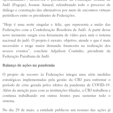
Judô (Fegoju), Josmar Amaral, relembrando todo o processo de
diálogo e construção das alternativas por meio de encontros virtuais
periódicos entre os presidentes de Federações.
“Hoje é uma noite singular e feliz, que representa a união das
Federações com a Confederação Brasileira de Judô. A partir desse
novo momento surgiu essa ferramenta de vídeo para unir o sistema
nacional do judô. O projeto é enxuto, objetivo, atende o que é mais
necessário e exige maior demanda financeira na realização dos
nossos eventos”, concluiu Adjailson Coutinho, presidente da
Federação Paraibana de Judô.
Balanço de ações na pandemia
O projeto de socorro às Federações integra uma série medidas
estratégicas implementadas pela gestão da CBJ para enfrentar o
período de crise gerada pelos efeitos da pandemia de COVID-19.
Além da atenção para com as instituições filiadas, a CBJ trabalhou e
continua trabalhando em outras frentes para sustentar todo o
sistema.
No dia 29 de maio, a entidade publicou um resumo das ações já