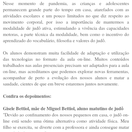
Nesse momento de pandemia, as crianças e adolescentes
permanecem grande parte do tempo em casa, atarefados com as
atividades escolares e um pouco limitados no que diz respeito ao
movimento corporal, por isso a importância de mantermos a
modalidade de judô ativa, estimulando a vivência das capacidades
motoras, a parte técnica da modalidade, bem como o incentivo do
aprendizado do vocabulário, filosofia e valores do judô.
Os alunos demonstram muita facilidade de adaptação e utilização
das tecnologias no formato da aula on-line. Muitos conteúdos
trabalhados nas aulas presenciais precisam ser adaptados para a aula
on-line, mas acreditamos que podemos explorar novas ferramentas,
acompanhar de perto a evolução dos nossos alunos e matar a
saudade, cientes de que em breve estaremos juntos novamente.
Confira os depoimentos:
Gisele Bettiol, mãe de Miguel Bettiol, aluno matutino de judô
"Devido ao confinamento dos nossos pequenos em casa, o judô on-
line está sendo uma ótima alternativa como atividade física. Meu
filho se exercita, se diverte com a professora e ainda consegue matar