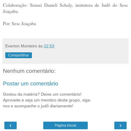
Colaboração: Sensei Danieli Schaly, instrutora de Judô do Sesc
Joaçaba.
Por: Sesc Joaçaba
Everton Monteiro
às
22:53
Compartilhar
Nenhum comentário:
Postar um comentário
Gostou da matéria? Deixe um comentário!
Aproveite e seja um membro deste grupo, siga-
nos e acompanhe o judô diariamente!
‹
›
Página inicial