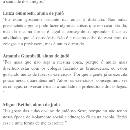
a saudade dos amigos."
Luiza Giumbelli, aluna de judô
"Eu estou gostando bastante das aulas à distância. Nas aulas
presenciais a gente pode fazer algumas coisas que em casa não dá,
mas da mesma forma é legal e conseguimos aprender, fazer as
atividades que são possíveis. Não é a mesma coisa de estar com os
colegas e a professora, mas é muito divertido. "
Amanda Giumbelli, aluna de judô
"Por mais que não seja a mesma coisa, porque é muito mais
divertido estar com os colegas fazendo as brincadeiras, eu estou
gostando muito de fazer os exercícios. Por que a gente já se exercita
pouco nessa quarentena né? Adoro os exercícios, conseguimos ver
os colegas, conversar e matar a saudade da professora e dos colegas.
"
Miguel Bettiol, aluno de judô
"Eu gosto das aulas on-line de judô no Sesc, porque eu não tenho
nessa época de isolamento social a educação física na escola. Então
essa é uma forma de me exercitar. "