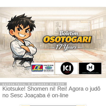
quinta-feira, 4 de junho de 2020
Kiotsuke! Shomen ni! Rei! Agora o judô
no Sesc Joaçaba é on-line