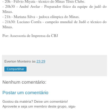
- 20h - Fúlvio Miyata - técnico do Minas Tênis Clube.
- 20h30 - André Avelar - Preparador físico da equipe de judô do
Minas.
- 21h - Mariana Silva – judoca olímpica do Minas.
- 21h30: Luciano Corrêa - campeão mundial de Judô e técnico do
Minas.
Por: Assessoria de Imprensa da CBJ
Everton Monteiro
às
23:29
Compartilhar
Nenhum comentário:
Postar um comentário
Gostou da matéria? Deixe um comentário!
Aproveite e seja um membro deste grupo, siga-