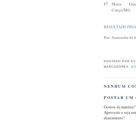
F7
Maria Grac
Cerejo/MG
RESULTADO FIN
Por: Assessoria de
POSTADO POR
EV
MARCADORES:
BO
NENHUM CO
POSTAR UM
Gostou da matéria?
Aproveite e seja u
diariamente!