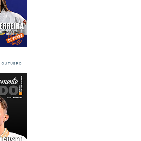
L OUTUBRO