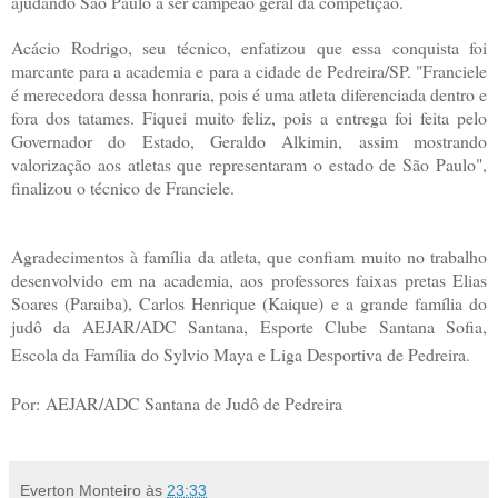
ajudando São Paulo a ser campeão geral da competição.
Acácio Rodrigo, seu técnico, enfatizou que essa conquista foi
marcante para a academia e para a cidade de Pedreira/SP. "Franciele
é merecedora dessa honraria, pois é uma atleta diferenciada dentro e
fora dos tatames. Fiquei muito feliz, pois a entrega foi feita pelo
Governador do Estado, Geraldo Alkimin, assim mostrando
valorização aos atletas que representaram o estado de São Paulo",
finalizou o técnico de Franciele.
Agradecimentos à família da atleta, que confiam muito no trabalho
desenvolvido em na academia, aos professores faixas pretas Elias
Soares (Paraiba), Carlos Henrique (Kaique) e a grande família do
judô da AEJAR/ADC Santana, Esporte Clube Santana Sofia,
Escola da Família do Sylvio Maya e Liga Desportiva de Pedreira.
Por:
AEJAR/ADC Santana de Judô de Pedreira
Everton Monteiro
às
23:33