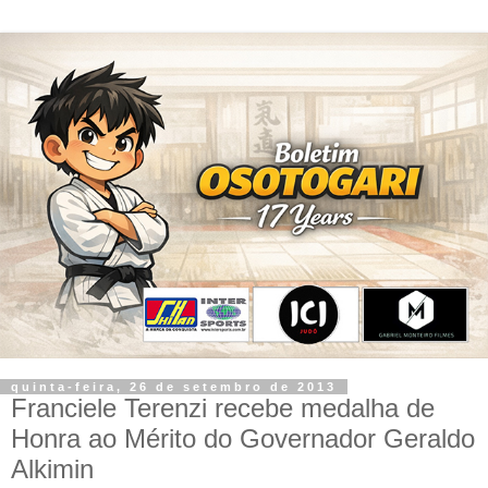
quinta-feira, 26 de setembro de 2013
Franciele Terenzi recebe medalha de
Honra ao Mérito do Governador Geraldo
Alkimin