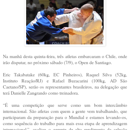
Na manhã desta quinta-feira, três atletas embarcaram o Chile, onde
irão disputar, no próximo sábado (7/9), o Open de Santiago.
Eric Takabatake (60kg, EC Pinheiros), Raquel Silva (52kg,
Instituto Reação/RJ) e Rafael Buzacarini (100kg, AD São
Caetano/SP), serão os representantes brasileiros, na delegação que
terá Danielle Zangrando como treinadora.
“É uma competição que serve como um bom intercâmbio
internacional. São atletas com quem a gente vem trabalhando, que
participaram da preparação para o Mundial e estamos levando-os,
como sequência do trabalho para mais essa etapa de aprendizagem
internacional.”, avaliou o gerente de alto rendimento da seleção