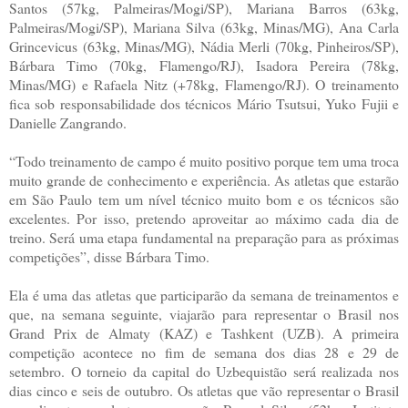
Santos (57kg, Palmeiras/Mogi/SP), Mariana Barros (63kg,
Palmeiras/Mogi/SP), Mariana Silva (63kg, Minas/MG), Ana Carla
Grincevicus (63kg, Minas/MG), Nádia Merli (70kg, Pinheiros/SP),
Bárbara Timo (70kg, Flamengo/RJ), Isadora Pereira (78kg,
Minas/MG) e Rafaela Nitz (+78kg, Flamengo/RJ). O treinamento
fica sob responsabilidade dos técnicos Mário Tsutsui, Yuko Fujii e
Danielle Zangrando.
“Todo treinamento de campo é muito positivo porque tem uma troca
muito grande de conhecimento e experiência. As atletas que estarão
em São Paulo tem um nível técnico muito bom e os técnicos são
excelentes. Por isso, pretendo aproveitar ao máximo cada dia de
treino. Será uma etapa fundamental na preparação para as próximas
competições”, disse Bárbara Timo.
Ela é uma das atletas que participarão da semana de treinamentos e
que, na semana seguinte, viajarão para representar o Brasil nos
Grand Prix de Almaty (KAZ) e Tashkent (UZB). A primeira
competição acontece no fim de semana dos dias 28 e 29 de
setembro. O torneio da capital do Uzbequistão será realizada nos
dias cinco e seis de outubro. Os atletas que vão representar o Brasil