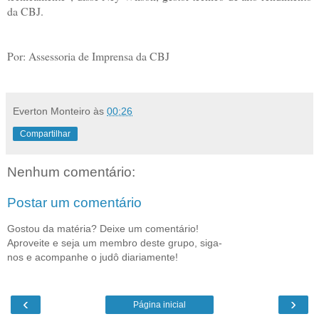
da CBJ.
Por: Assessoria de Imprensa da CBJ
Everton Monteiro
às
00:26
Compartilhar
Nenhum comentário:
Postar um comentário
Gostou da matéria? Deixe um comentário!
Aproveite e seja um membro deste grupo, siga-
nos e acompanhe o judô diariamente!
‹
›
Página inicial