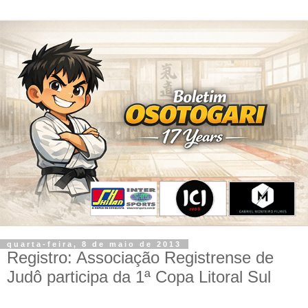
quarta-feira, 8 de maio de 2013
Registro: Associação Registrense de
Judô participa da 1ª Copa Litoral Sul