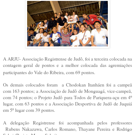
A ARJU- Associação Registrense de Judô, foi a terceira colocada na
contagem geral de pontos e a melhor colocada das agremiações
participantes do Vale do Ribeira, com 69 pontos.
Os demais colocados foram a Chodokan Itanháen foi a campeã
com 163 pontos; a Associação de Judô de Monguagá, vice-campeã,
com 74 pontos; o Projeto Judô para Todos de Pariquera-açu em 4º
lugar, com 63 pontos e a Associação Desportiva de Judô de Juquiá
em 5º lugar com 39 pontos.
A delegação Registrense foi acompanhada pelos professores
Rubens Nakazawa, Carlos Romano, Thayane Pereira e Rodrigo