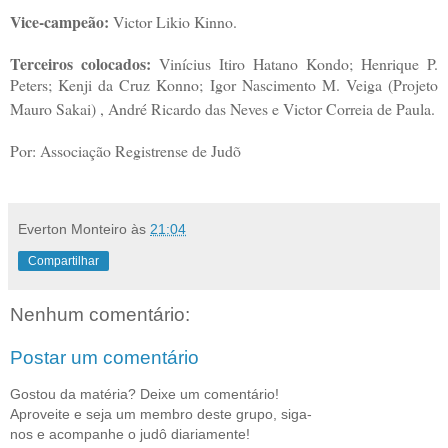
Vice-campeão:
Victor Likio Kinno.
Terceiros colocados:
Vinícius Itiro Hatano Kondo; Henrique P.
Peters; Kenji da Cruz Konno; Igor Nascimento M. Veiga (Projeto
Mauro Sakai) , André Ricardo das Neves e Victor Correia de Paula.
Por: Associação Registrense de Judõ
Everton Monteiro
às
21:04
Compartilhar
Nenhum comentário:
Postar um comentário
Gostou da matéria? Deixe um comentário!
Aproveite e seja um membro deste grupo, siga-
nos e acompanhe o judô diariamente!