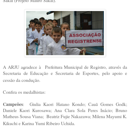
Sakai (Projeto Mauro Sakai).
A ARJU agradece à Prefeitura Municipal de Registro, através da
Secretaria de Educação e Secretaria de Esportes, pelo apoio e
cessão da condução.
Confira os medalhistas:
Campeões
: Giulia Kaori Hatano Kondo; Cauã Gomes Godk;
Daniele Kaori Kurosawa; Ana Clara Sola Peres Inácio; Bruno
Matheus Sousa Viana; Beatriz Fujie Nakazawa; Milena Mayumi K.
Kikuchi e Karina Yumi Ribeiro Uchida.