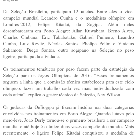
Da Seleção Brasileira, participam 12 atletas. Entre eles o vice-
campeão mundial Leandro Cunha e o medalhista olímpico em
Londres-2012, Felipe Kitadai, da Sogipa. Além deles
desembarcaram em Porto Alegre: Allan Kuwabara, Breno Alves,
Charles Chibana, Eric Takabatake, Gabriel Pinheiro, Leandro
Cunha, Luiz Revite, Nícolas Santos, Phelipe Pelim e Vinícius
Sakamoto. Diego Santos, outro sogipano na Seleção no peso
ligeiro, participa da atividade.
Os treinamentos temáticos por peso fazem parte da estratégia da
Seleção para os Jogos Olímpicos de 2016. “Esses treinamentos
seguem a linha que a comissão técnica estabeleceu para este ciclo
olímpico: fazer um trabalho cada vez mais individualizado com
cada atleta”, explica o gestor técnico da Seleção, Ney Wilson.
Os judocas da Oi/Sogipa já fizeram história nas duas categorias
envolvidas nos treinamentos em Porto Alegre. Quando lutava pelo
meio-leve, João Derly tornou-se o primeiro brasileiro a ser campeão
mundial e até hoje é o único duas vezes campeão do mundo. Mais
recentemente, o ligeiro Felipe Kitadai conquistou a medalha de