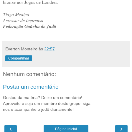
bronze nos Jogos de Londres.
--
Tiago Medina
Assessor de Imprensa
Federação Gaúcha de Judô
Everton Monteiro
às
22:57
Compartilhar
Nenhum comentário:
Postar um comentário
Gostou da matéria? Deixe um comentário!
Aproveite e seja um membro deste grupo, siga-
nos e acompanhe o judô diariamente!
‹
›
Página inicial