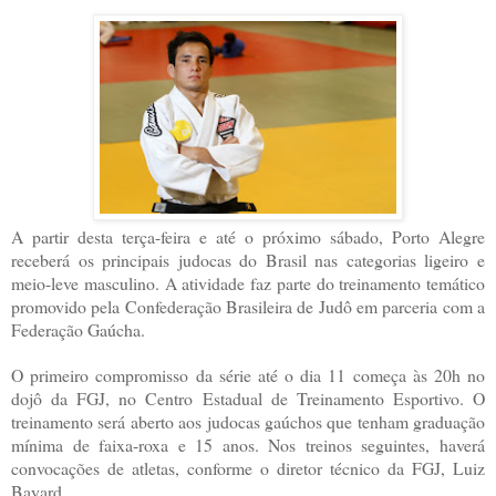
A partir desta terça-feira e até o próximo sábado, Porto Alegre
receberá os principais judocas do Brasil nas categorias ligeiro e
meio-leve masculino. A atividade faz parte do treinamento temático
promovido pela Confederação Brasileira de Judô em parceria com a
Federação Gaúcha.
O primeiro compromisso da série até o dia 11 começa às 20h no
dojô da FGJ, no Centro Estadual de Treinamento Esportivo. O
treinamento será aberto aos judocas gaúchos que tenham graduação
mínima de faixa-roxa e 15 anos. Nos treinos seguintes, haverá
convocações de atletas, conforme o diretor técnico da FGJ, Luiz
Bayard.