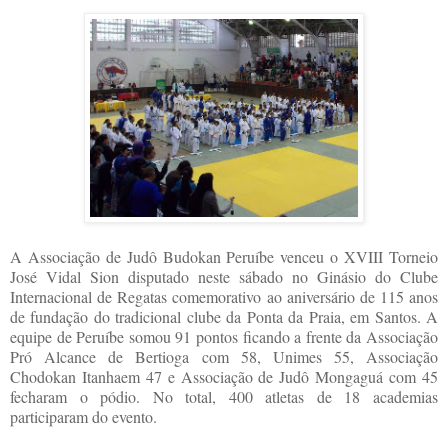
A Associação de Judô Budokan Peruíbe venceu o XVIII Torneio
José Vidal Sion disputado neste sábado no Ginásio do Clube
Internacional de Regatas comemorativo ao aniversário de 115 anos
de fundação do tradicional clube da Ponta da Praia, em Santos. A
equipe de Peruíbe somou 91 pontos ficando a frente da Associação
Pró Alcance de Bertioga com 58, Unimes 55, Associação
Chodokan Itanhaem 47 e Associação de Judô Mongaguá com 45
fecharam o pódio. No total, 400 atletas de 18 academias
participaram do evento.