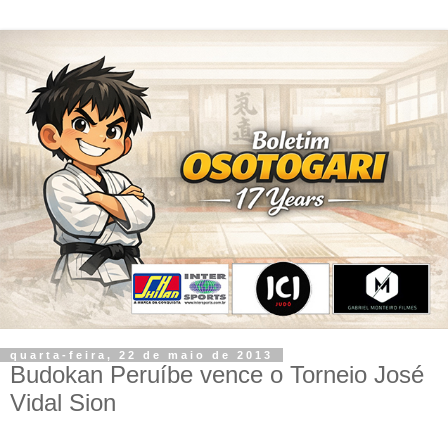
quarta-feira, 22 de maio de 2013
Budokan Peruíbe vence o Torneio José
Vidal Sion