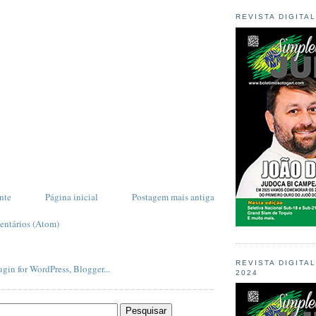
REVISTA DIGITA
nte
Página inicial
Postagem mais antiga
entários (Atom)
REVISTA DIGITA
2024