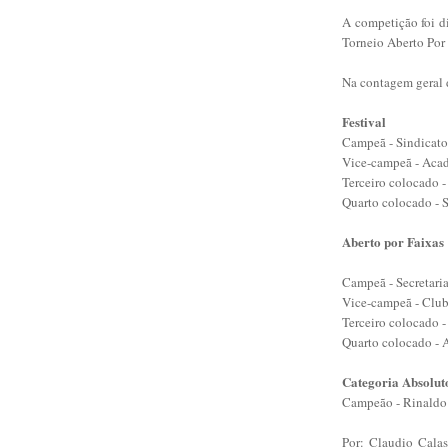
A competição foi di
Torneio Aberto Por 
Na contagem geral d
Festival
Campeã - Sindicato
Vice-campeã - Aca
Terceiro colocado -
Quarto colocado - S
Aberto por Faixas
Campeã - Secretari
Vice-campeã - Club
Terceiro colocado -
Quarto colocado - 
Categoria Absolut
Campeão - Rinaldo 
Por: Claudio Cala