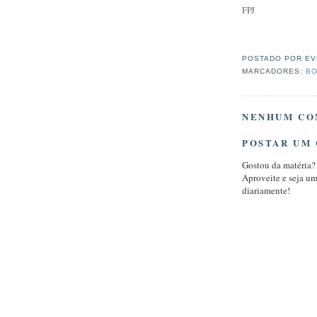
FPJ
POSTADO POR
EV
MARCADORES:
BO
NENHUM CO
POSTAR UM
Gostou da matéria?
Aproveite e seja u
diariamente!