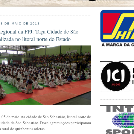
 8 DE MAIO DE 2013
Regional da FPJ: Taça Cidade de São
alizada no litoral norte do Estado
a 05 de maio, na cidade de São Sebastião, litoral norte de
Cidade de São Sebastião. Doze agremiações participaram
total de quinhentos atletas.