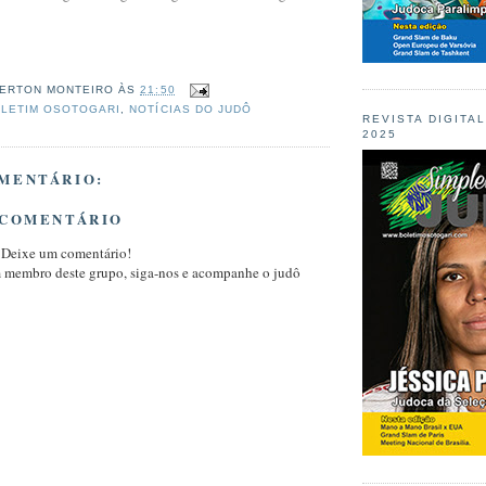
ERTON MONTEIRO
ÀS
21:50
LETIM OSOTOGARI
,
NOTÍCIAS DO JUDÔ
REVISTA DIGITA
2025
MENTÁRIO:
 COMENTÁRIO
 Deixe um comentário!
m membro deste grupo, siga-nos e acompanhe o judô