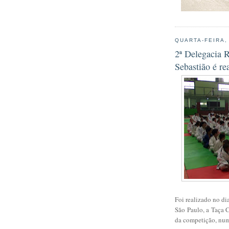
QUARTA-FEIRA,
2ª Delegacia 
Sebastião é re
Foi realizado no di
São Paulo, a Taça 
da competição, num 