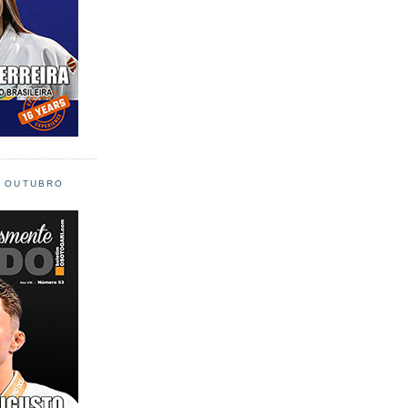
L OUTUBRO