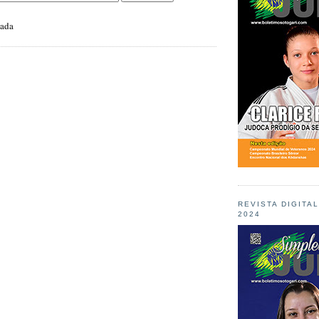
zada
REVISTA DIGITA
2024