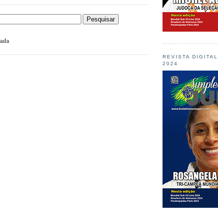
zada
REVISTA DIGITA
2024