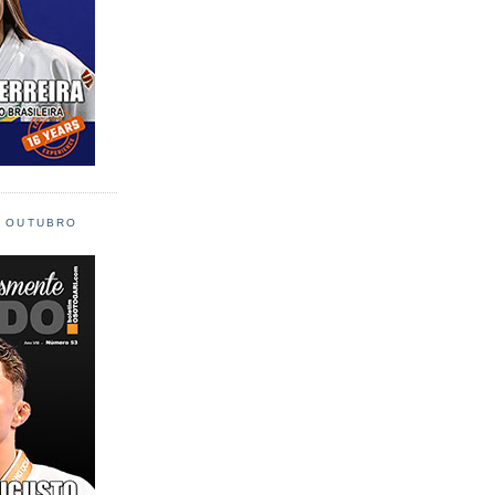
L OUTUBRO