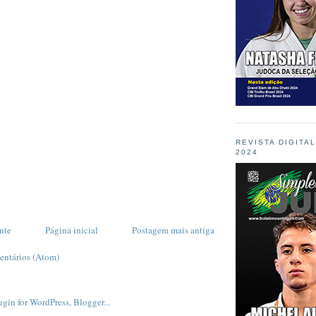
REVISTA DIGITA
2024
nte
Página inicial
Postagem mais antiga
entários (Atom)