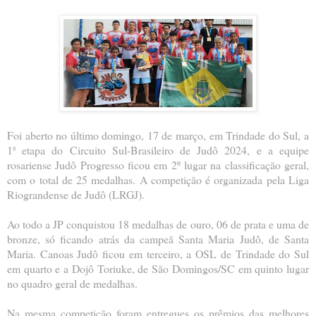
Foi aberto no último domingo, 17 de março, em Trindade do Sul, a
1ª etapa do Circuito Sul-Brasileiro de Judô 2024, e a equipe
rosariense Judô Progresso ficou em 2º lugar na classificação geral,
com o total de 25 medalhas. A competição é organizada pela Liga
Riograndense de Judô (LRGJ).
Ao todo a JP conquistou 18 medalhas de ouro, 06 de prata e uma de
bronze, só ficando atrás da campeã Santa Maria Judô, de Santa
Maria. Canoas Judô ficou em terceiro, a OSL de Trindade do Sul
em quarto e a Dojô Toriuke, de São Domingos/SC em quinto lugar
no quadro geral de medalhas.
Na mesma competição foram entregues os prêmios das melhores