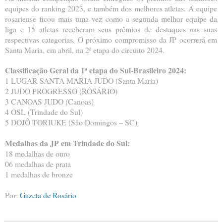
equipes do ranking 2023, e também dos melhores atletas. A equipe
rosariense ficou mais uma vez como a segunda melhor equipe da
liga e 15 atletas receberam seus prêmios de destaques nas suas
respectivas categorias. O próximo compromisso da JP ocorrerá em
Santa Maria, em abril, na 2ª etapa do circuito 2024.
Classificação Geral da 1ª etapa do Sul-Brasileiro 2024:
1 LUGAR SANTA MARIA JUDO (Santa Maria)
2 JUDO PROGRESSO (ROSÁRIO)
3 CANOAS JUDO (Canoas)
4 OSL (Trindade do Sul)
5 DOJÔ TORIUKE (São Domingos – SC)
Medalhas da JP em Trindade do Sul:
18 medalhas de ouro
06 medalhas de prata
1 medalhas de bronze
Por:
Gazeta de Rosário